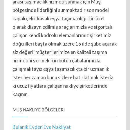
arası taşımacılık hizmeti sunmak için Muş
bölgesinde liderliğini sunmaktadır son model
kapalı çelik kasalı eşya taşımacılığı için özel
olarak dizayn edilmiş araçlarımızla ve sigortalı
çalışan kendi kadrolu elemanlarımız şirketimiz
doğu illeri başta olmak üzere 15 ilde şube açarak
siz değerli müşterilerimize en kaliteli taşıma
hizmetini vermek için bütün çabalarımızla
çalışmaktayız eşya taşımacılıkta bir uzmanlık
ister her zaman bunu sizlere hatırlatmak isteriz
ki ucuz fiyatlara çalışan nakliye şirketlerinde
kaçının .
MUŞ NAKLIYE BÖLGELERI
Bulanık Evden Eve Nakliyat