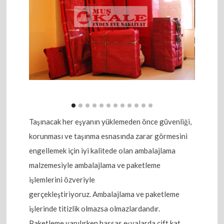
Taşınacak her eşyanın yüklemeden önce güvenliği,
korunması ve taşınma esnasında zarar görmesini
engellemek için iyi kalitede olan ambalajlama
malzemesiyle ambalajlama ve paketleme
işlemlerini özveriyle
gerçekleştiriyoruz. Ambalajlama ve paketleme
işlerinde titizlik olmazsa olmazlardandır.
Paketleme yapılırken hassas eşyalarda çift kat