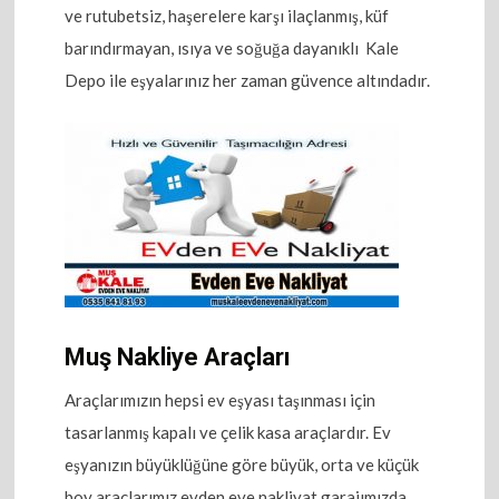
ve rutubetsiz, haşerelere karşı ilaçlanmış, küf
barındırmayan, ısıya ve soğuğa dayanıklı Kale
Depo ile eşyalarınız her zaman güvence altındadır.
Muş Nakliye Araçları
Araçlarımızın hepsi ev eşyası taşınması için
tasarlanmış kapalı ve çelik kasa araçlardır. Ev
eşyanızın büyüklüğüne göre büyük, orta ve küçük
boy araçlarımız evden eve nakliyat garajımızda..