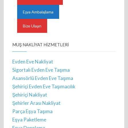
Eşya Ambalajlama
Bize Ulaşın
MUŞ NAKLIYAT HIZMETLERI
Evden Eve Nakliyat
Sigortalı Evden Eve Taşıma
Asansörlü Evden Eve Taşıma
Şehiriçi Evden Eve Taşımacılık
Şehiriçi Nakliyat
Şehirler Arası Nakliyat
Parça Eşya Taşıma
Eşya Paketleme
Eşya Depolama