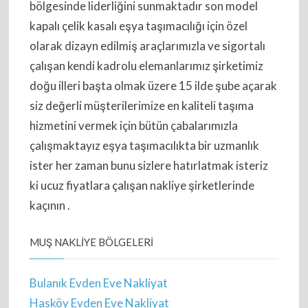
bölgesinde liderliğini sunmaktadır son model
kapalı çelik kasalı eşya taşımacılığı için özel
olarak dizayn edilmiş araçlarımızla ve sigortalı
çalışan kendi kadrolu elemanlarımız şirketimiz
doğu illeri başta olmak üzere 15 ilde şube açarak
siz değerli müşterilerimize en kaliteli taşıma
hizmetini vermek için bütün çabalarımızla
çalışmaktayız eşya taşımacılıkta bir uzmanlık
ister her zaman bunu sizlere hatırlatmak isteriz
ki ucuz fiyatlara çalışan nakliye şirketlerinde
kaçının .
MUŞ NAKLIYE BÖLGELERI
Bulanık Evden Eve Nakliyat
Hasköy Evden Eve Nakliyat